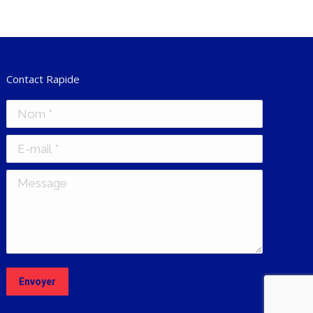
Contact Rapide
Nom *
E-mail *
Message
Envoyer