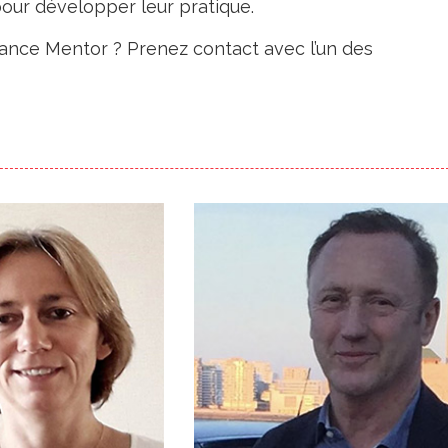
our développer leur pratique.
rance Mentor ? Prenez contact avec l’un des