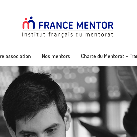
re association
Nos mentors
Charte du Mentorat – Fr