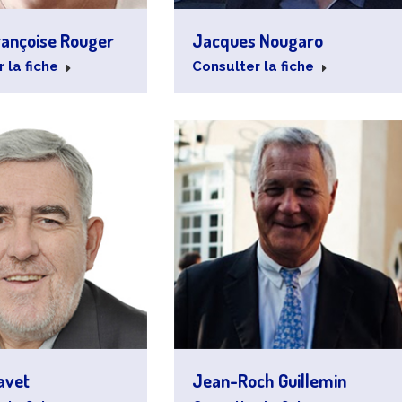
rançoise Rouger
Jacques Nougaro
 la fiche
Consulter la fiche
avet
Jean-Roch Guillemin