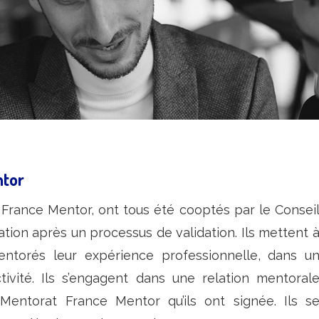
ntor
rance Mentor, ont tous été cooptés par le Consei
iation après un processus de validation. Ils mettent 
mentorés leur expérience professionnelle, dans u
tivité. Ils s’engagent dans une relation mentoral
Mentorat France Mentor qu’ils ont signée. Ils s