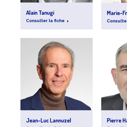
Alain Tanugi
Marie-F
Consulter la fiche
Consulter
Jean-Luc Lannuzel
Pierre H