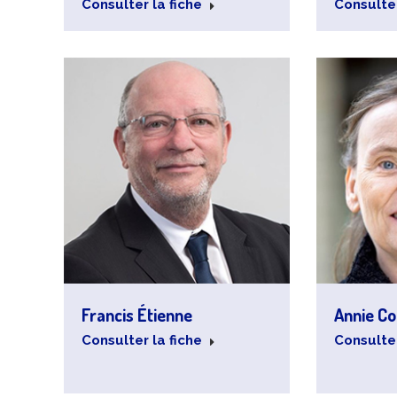
Consulter la fiche
Consulter
Francis Étienne
Annie C
Consulter la fiche
Consulter