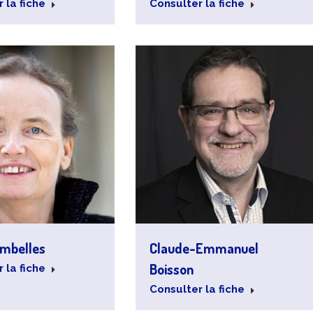
 la fiche
Consulter la fiche
ombelles
Claude-Emmanuel
Boisson
 la fiche
Consulter la fiche