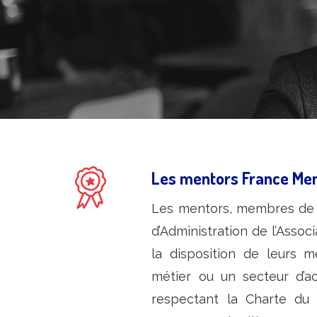
Les mentors France Me
Les mentors, membres de F
d’Administration de l’Assoc
la disposition de leurs 
métier ou un secteur d’ac
respectant la Charte du 