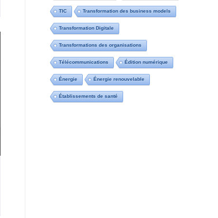
TIC
Transformation des business models
Transformation Digitale
Transformations des organisations
Télécommunications
Édition numérique
Énergie
Énergie renouvelable
Établissements de santé