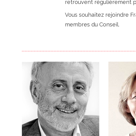
retrouvent régulièrement p
Vous souhaitez rejoindre F
membres du Conseil.