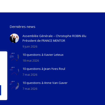
Dernières news
Assemblée Générale – Christophe ROBIN élu
Président de FRANCE MENTOR
9 juin 2026
10 questions à Xavier Leteux
18 mai 2026
10 questions à Jean-Yves Roul
7 mai 2026
10 questions à Anne Van Gaver
7 mai 2026