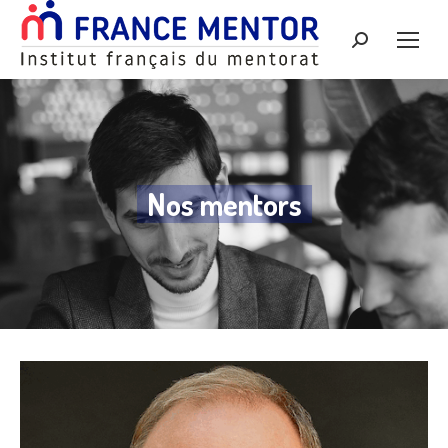
Recherche
:
Nos mentors