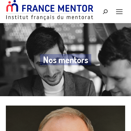
Recherche
:
Nos mentors