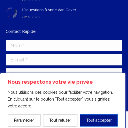
10 questions à Anne Van Gaver
7 mai 2026
Contact Rapide
Nom *
E-mail *
Message
Nous respectons votre vie privée
Nous utilisons des cookies pour faciliter votre navigation.
En cliquant sur le bouton "Tout accepter", vous signifiez
votre accord.
Envoyer
Paramétrer
Tout refuser
Tout accepter