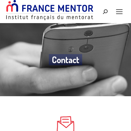
Recherche
:
Contact