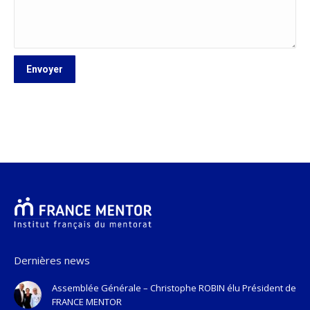
Dernières news
Assemblée Générale – Christophe ROBIN élu Président de
FRANCE MENTOR