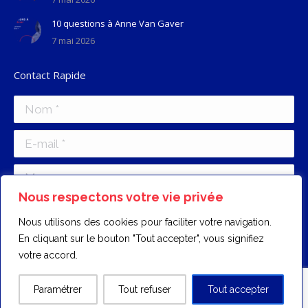
10 questions à Anne Van Gaver
7 mai 2026
Contact Rapide
Nom *
E-mail *
Message
Nous respectons votre vie privée
Nous utilisons des cookies pour faciliter votre navigation.
En cliquant sur le bouton "Tout accepter", vous signifiez
votre accord.
Envoyer
Paramétrer
Tout refuser
Tout accepter