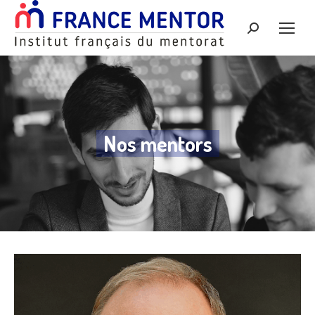
Recherche
:
Nos mentors