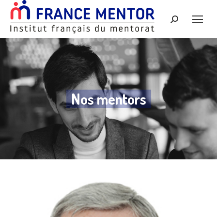
Recherche
:
Nos mentors