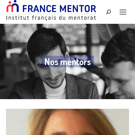
Recherche
:
Nos mentors