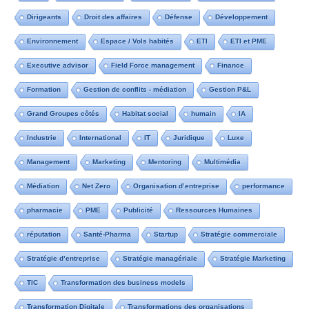
Dirigeants
Droit des affaires
Défense
Développement
Environnement
Espace / Vols habités
ETI
ETI et PME
Executive advisor
Field Force management
Finance
Formation
Gestion de conflits - médiation
Gestion P&L
Grand Groupes côtés
Habitat social
humain
IA
Industrie
International
IT
Juridique
Luxe
Management
Marketing
Mentoring
Multimédia
Médiation
Net Zero
Organisation d’entreprise
performance
pharmacie
PME
Publicité
Ressources Humaines
réputation
Santé-Pharma
Startup
Stratégie commerciale
Stratégie d’entreprise
Stratégie managériale
Stratégie Marketing
TIC
Transformation des business models
Transformation Digitale
Transformations des organisations