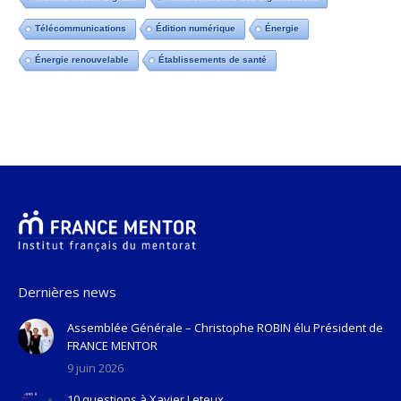
Télécommunications
Édition numérique
Énergie
Énergie renouvelable
Établissements de santé
Dernières news
Assemblée Générale – Christophe ROBIN élu Président de
FRANCE MENTOR
9 juin 2026
10 questions à Xavier Leteux