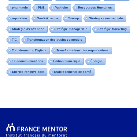
pharmacie
PME
Publicité
Ressources Humaines
réputation
Santé-Pharma
Startup
Stratégie commerciale
Stratégie d’entreprise
Stratégie managériale
Stratégie Marketing
TIC
Transformation des business models
Transformation Digitale
Transformations des organisations
Télécommunications
Édition numérique
Énergie
Énergie renouvelable
Établissements de santé