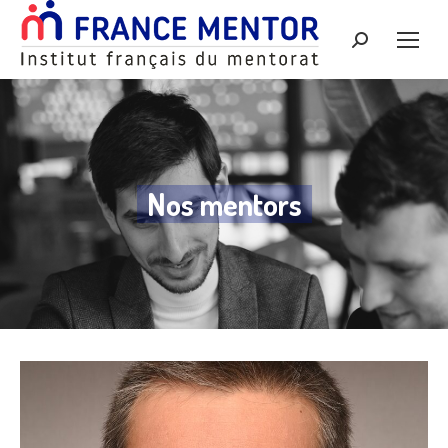
Recherche
:
Nos mentors