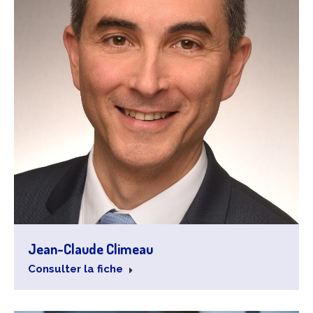
Jean-Claude Climeau
Consulter la fiche