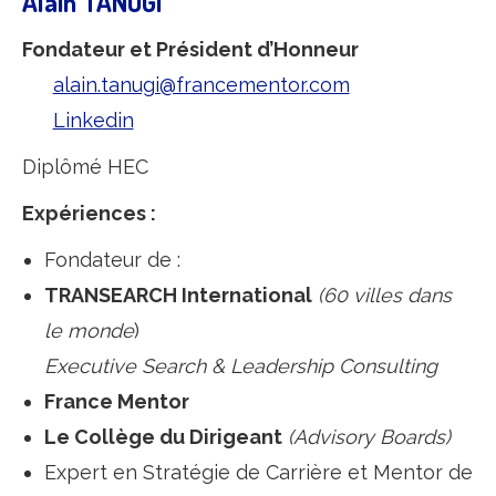
Alain TANUGI
Fondateur et Président d’Honneur
alain.tanugi@francementor.com
Linkedin
Diplômé HEC
Expériences :
Fondateur de :
TRANSEARCH International
(60 villes dans
le monde
)
Executive Search & Leadership Consulting
France Mentor
Le Collège du Dirigeant
(Advisory Boards)
Expert en Stratégie de Carrière et Mentor de