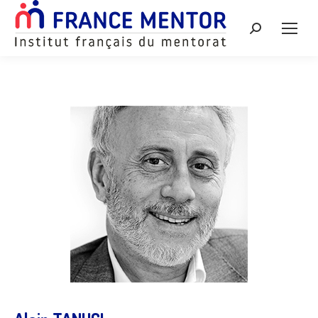
Recherche
: