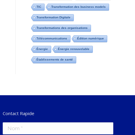
TIC
Transformation des business models
Transformation Digitale
Transformations des organisations
Télécommunications
Édition numérique
Énergie
Énergie renouvelable
Établissements de santé
Contact Rapide
Nom *