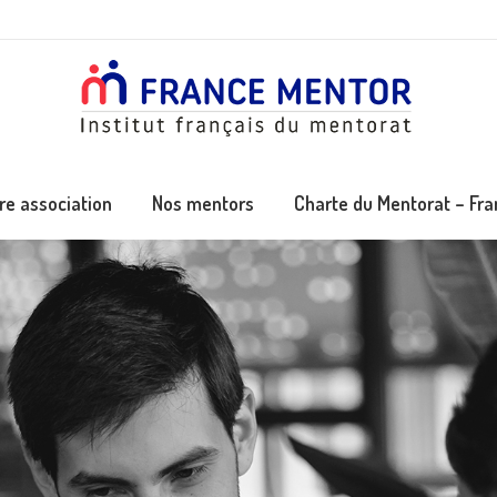
re association
Nos mentors
Charte du Mentorat – Fr