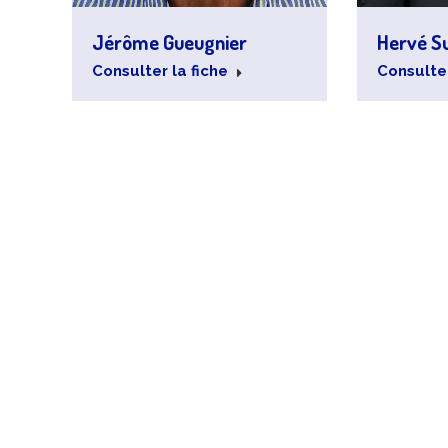
Jérôme Gueugnier
Hervé S
Consulter la fiche
Consulter