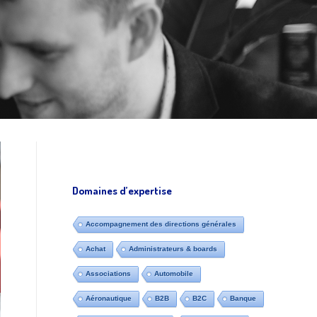
Domaines d’expertise
Accompagnement des directions générales
Achat
Administrateurs & boards
Associations
Automobile
Aéronautique
B2B
B2C
Banque