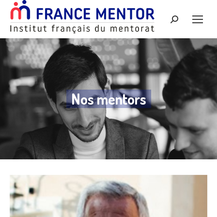
Recherche
:
Nos mentors