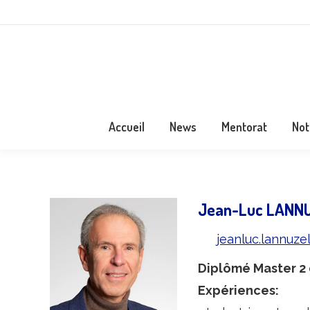
Accueil
News
Mentorat
Not
Jean-Luc LANN
jeanluc.lannuz
Diplômé Master 2 d
Expériences: