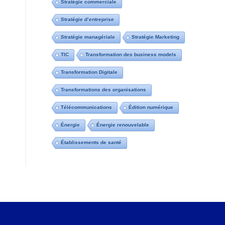
Stratégie commerciale
Stratégie d’entreprise
Stratégie managériale
Stratégie Marketing
TIC
Transformation des business models
Transformation Digitale
Transformations des organisations
Télécommunications
Édition numérique
Énergie
Énergie renouvelable
Établissements de santé