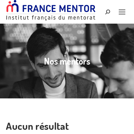
Recherche
:
Nos mentors
Aucun résultat