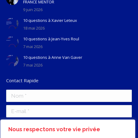
FRANCE MENTOR
9 juin 2026
10 questions à Xavier Leteux
18 mai 2026
10 questions à Jean-Yves Roul
7 mai 2026
10 questions à Anne Van Gaver
7 mai 2026
Contact Rapide
Nom *
E-mail *
Message
Nous respectons votre vie privée