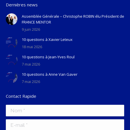
Dernières news
Assemblée Générale – Christophe ROBIN élu Président de
FRANCE MENTOR
9 juin 2026
10 questions à Xavier Leteux
18 mai 2026
10 questions à Jean-Yves Roul
7 mai 2026
10 questions à Anne Van Gaver
7 mai 2026
Contact Rapide
Nom *
E-mail *