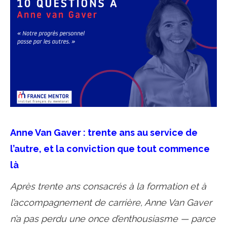
Anne Van Gaver : trente ans au service de
l’autre, et la conviction que tout commence
là
Après trente ans consacrés à la formation et à
l’accompagnement de carrière, Anne Van Gaver
n’a pas perdu une once d’enthousiasme — parce