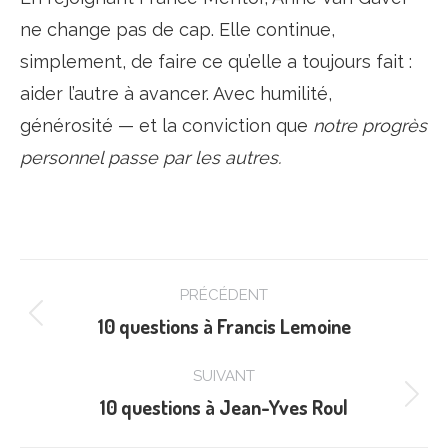
ne change pas de cap. Elle continue,
simplement, de faire ce qu’elle a toujours fait :
aider l’autre à avancer. Avec humilité,
générosité — et la conviction que
notre progrès
personnel passe par les autres.
Navigation
PRÉCÉDENT
article
10 questions à Francis Lemoine
Article
précédent
SUIVANT
:
10 questions à Jean-Yves Roul
Article
suivant