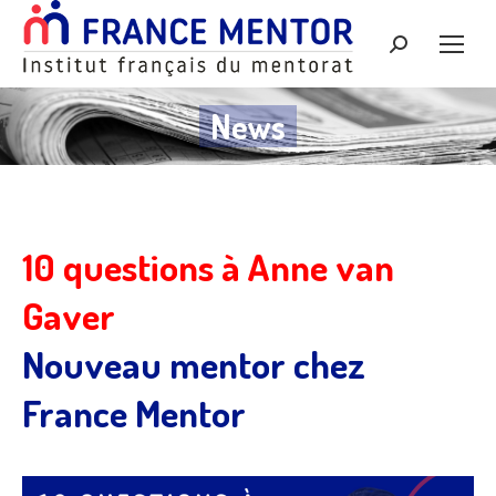
Recherche
:
News
10 questions à Anne van
Gaver
Nouveau mentor chez
France Mentor