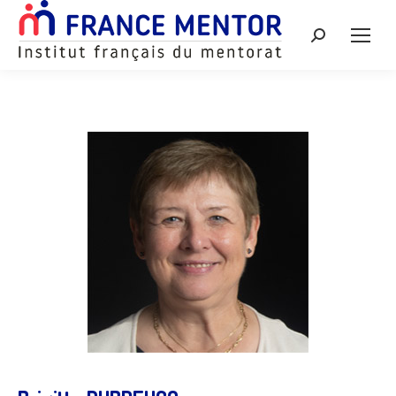
Recherche
: