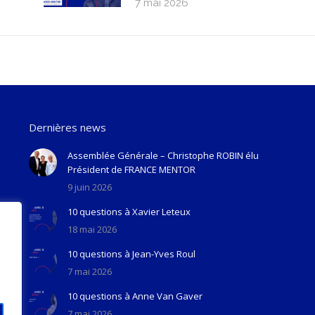
7 mai 2026
Dernières news
Assemblée Générale – Christophe ROBIN élu
Président de FRANCE MENTOR
9 juin 2026
10 questions à Xavier Leteux
18 mai 2026
10 questions à Jean-Yves Roul
7 mai 2026
10 questions à Anne Van Gaver
7 mai 2026