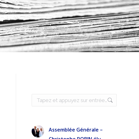
Recherche
:
Assemblée Générale –