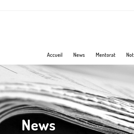
Accueil
News
Mentorat
Not
News