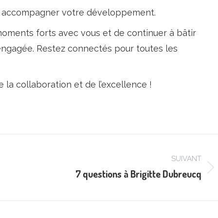
pour accompagner votre développement.
ments forts avec vous et de continuer à bâtir
gagée. Restez connectés pour toutes les
la collaboration et de l’excellence !
SUIVANT
7 questions à Brigitte Dubreucq
Article
suivant
: