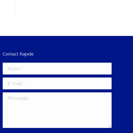
Contact Rapide
Nom *
E-mail *
Message