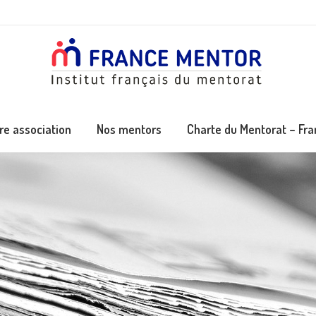
re association
Nos mentors
Charte du Mentorat – Fr