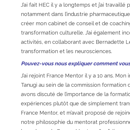
J’ai fait HEC il y a longtemps et j’ai travai
notamment dans l’industrie pharmaceutique. J’
créer mon cabinet de conseil et de coachin
transformation culturelle. J’ai également 
activités, en collaborant avec Bernadette L
transformation et les neurosciences.
Pouvez-vous nous expliquer comment vous 
J’ai rejoint France Mentor il y a 10 ans. Mon
Tanugi au sein de la commission formation de 
avons discuté de l’importance de la formati
expériences plutôt que de simplement trans
France Mentor, et m’avait proposé de rejoind
notre philosophie du mentorat professionnel, 