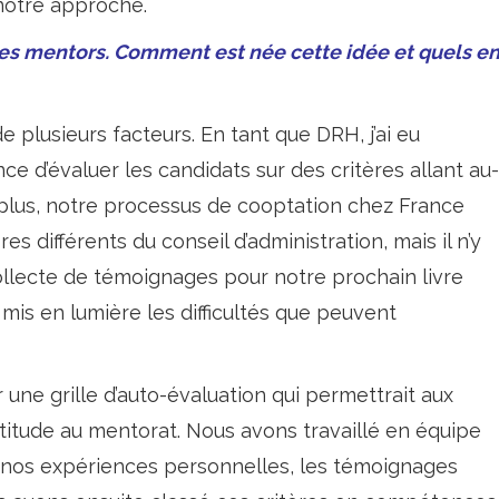
 notre approche.
 les mentors. Comment est née cette idée et quels e
de plusieurs facteurs. En tant que DRH, j’ai eu
ce d’évaluer les candidats sur des critères allant au-
plus, notre processus de cooptation chez France
différents du conseil d’administration, mais il n’y
collecte de témoignages pour notre prochain livre
 mis en lumière les difficultés que peuvent
ne grille d’auto-évaluation qui permettrait aux
ptitude au mentorat. Nous avons travaillé en équipe
ur nos expériences personnelles, les témoignages