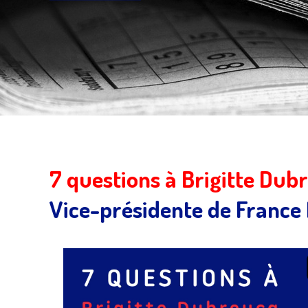
7 questions à
Brigitte Dub
Vice-présidente de France