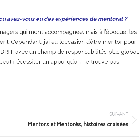
u avez-vous eu des expériences de mentorat ?
managers qui m’ont accompagnée, mais à l’époque, les
nt. Cependant, j’ai eu l’occasion d’être mentor pour
 DRH, avec un champ de responsabilités plus global,
eut nécessiter un appui qu’on ne trouve pas
SUIVANT
Mentors et Mentorés, histoires croisées
Article
suivant