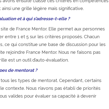
us avons ensuite classé ces critères en compétences
insi une grille légère mais significative.
uation et à qui s’adresse-t-elle ?
le site de France Mentor. Elle permet aux personnes
r entre 1 et 5 sur les critères proposés. Chacun
es, ce qui constitue une base de discussion pour les
ite rejoindre France Mentor. Nous ne faisons pas
ille est un outil d’auto-évaluation.
types de mentorat ?
à tous les types de mentorat. Cependant, certains
le contexte. Nous n’avons pas établi de priorités
 tous valides pour évaluer sa capacité à devenir