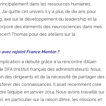
llé principalement dans les ressources humaines,
ai quitté cet univers il y a plus de dix ans pour
g, axé sur le développement du leadership et la
incorporé des éléments des neurosciences dans mes
ecerf-Thomas pour des ateliers sur la
avez rejoint France Mentor ?
 implication a débuté grâce à la rencontre d’Alain
l’IFA (Institut français des administrateurs). Nous
on des dirigeants et de la nécessité de partager des
férer des connaissances. Il avait récemment créé
re l’équipe en janvier 2014. Nous avons travaillé sur
en particulier sur la raison d’être, les missions et