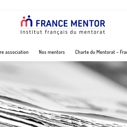
re association
Nos mentors
Charte du Mentorat – Fr