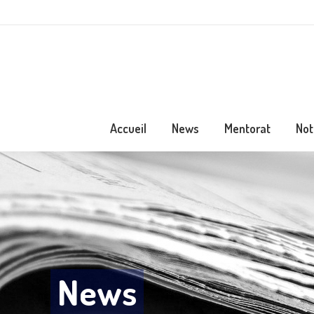
Accueil
News
Mentorat
Not
News