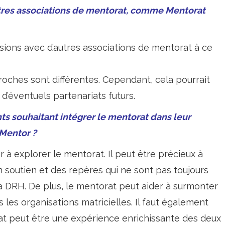
utres associations de mentorat, comme Mentorat
ssions avec d’autres associations de mentorat à ce
proches sont différentes. Cependant, cela pourrait
 d’éventuels partenariats futurs.
ts souhaitant intégrer le mentorat dans leur
 Mentor ?
 à explorer le mentorat. Il peut être précieux à
n soutien et des repères qui ne sont pas toujours
 DRH. De plus, le mentorat peut aider à surmonter
les organisations matricielles. Il faut également
at peut être une expérience enrichissante des deux