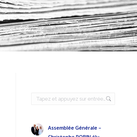
Recherche
:
Assemblée Générale –