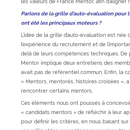
les valeurs de France Mentor, afin d’aligner
Parlons de la grille d’auto-évaluation pour
ont été les principaux moteurs ?
L’idée de la grille d’auto-évaluation est née 
l’expérience du recrutement et de l’importan
delà de leurs compétences techniques. De 
Mentor implique deux entretiens des membres 
avait pas de référentiel commun. Enfin, la 
« Mentors, mentorés, histoires croisées », a
rencontrer certains mentors.
Ces éléments nous ont poussés à concevoir u
« candidats mentors » de réfléchir à leur a
pour définir les critères, en nous basant s