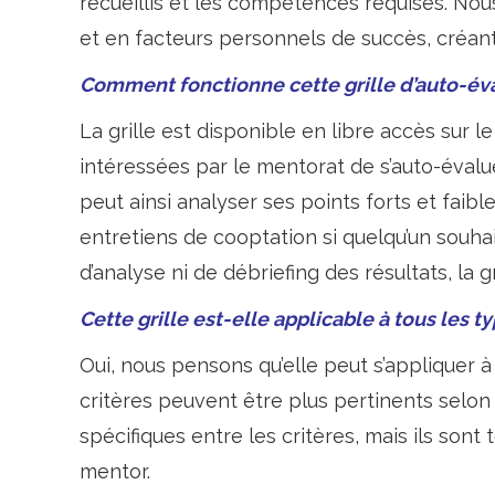
recueillis et les compétences requises. No
et en facteurs personnels de succès, créant a
Comment fonctionne cette grille d’auto-éval
La grille est disponible en libre accès sur 
intéressées par le mentorat de s’auto-évalue
peut ainsi analyser ses points forts et faibl
entretiens de cooptation si quelqu’un souha
d’analyse ni de débriefing des résultats, la gr
Cette grille est-elle applicable à tous les 
Oui, nous pensons qu’elle peut s’appliquer 
critères peuvent être plus pertinents selon 
spécifiques entre les critères, mais ils sont
mentor.