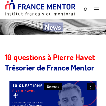
Recherche
:
News
10 questions à
Pierre Havet
Trésorier de France Mentor