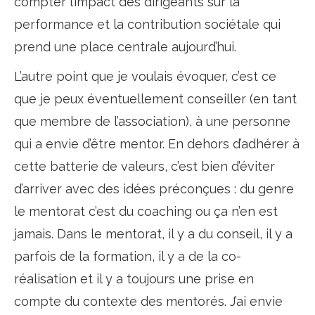
compter l’impact des dirigeants sur la
performance et la contribution sociétale qui
prend une place centrale aujourd’hui.
L’autre point que je voulais évoquer, c’est ce
que je peux éventuellement conseiller (en tant
que membre de l’association), à une personne
qui a envie d’être mentor. En dehors d’adhérer à
cette batterie de valeurs, c’est bien d’éviter
d’arriver avec des idées préconçues : du genre
le mentorat c’est du coaching ou ça n’en est
jamais. Dans le mentorat, il y a du conseil, il y a
parfois de la formation, il y a de la co-
réalisation et il y a toujours une prise en
compte du contexte des mentorés. J’ai envie