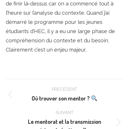
de finir là-dessus car on a commencé tout à
l’heure sur l’analyse du contexte. Quand j’ai
démarré le programme pour les jeunes
étudiants d’HEC, il y a eu une large phase de
compréhension du contexte et du besoin.
Clairement c’est un enjeu majeur.
Navigation
PRÉCÉDENT
article
Où trouver son mentor ?
Article
précédent
SUIVANT
:
Le mentorat et la transmission
Article