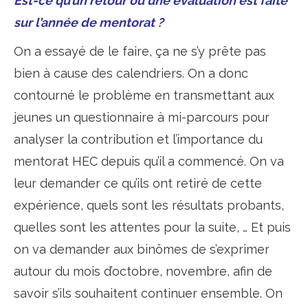
Est-ce qu’un retour ou une évaluation est faite
sur l’année de mentorat ?
On a essayé de le faire, ça ne s’y prête pas
bien à cause des calendriers. On a donc
contourné le problème en transmettant aux
jeunes un questionnaire à mi-parcours pour
analyser la contribution et l’importance du
mentorat HEC depuis qu’il a commencé. On va
leur demander ce qu’ils ont retiré de cette
expérience, quels sont les résultats probants,
quelles sont les attentes pour la suite, … Et puis
on va demander aux binômes de s’exprimer
autour du mois d’octobre, novembre, afin de
savoir s’ils souhaitent continuer ensemble. On