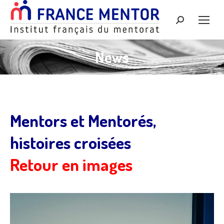
Recherche
:
News
Mentors et Mentorés,
histoires croisées
Retour en images