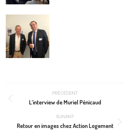
Navigation
PRÉCÉDENT
article
L’interview de Muriel Pénicaud
Article
précédent
SUIVANT
:
Retour en images chez Action Logement
Article