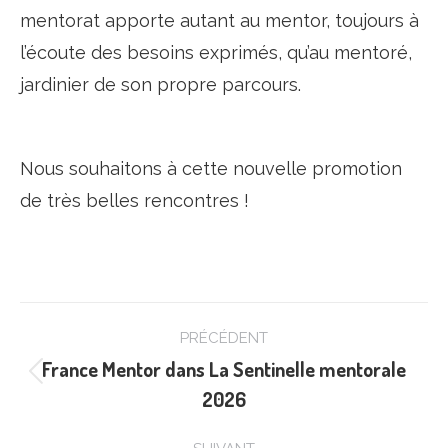
mentorat apporte autant au mentor, toujours à
l’écoute des besoins exprimés, qu’au mentoré,
jardinier de son propre parcours.
Nous souhaitons à cette nouvelle promotion
de très belles rencontres !
Navigation
PRÉCÉDENT
article
France Mentor dans La Sentinelle mentorale
Article
2026
précédent