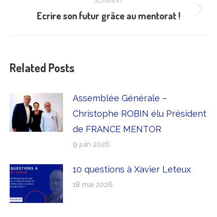
:
SUIVANT
Ecrire son futur grâce au mentorat !
Article
suivant
:
Related Posts
Assemblée Générale –
Christophe ROBIN élu Président
de FRANCE MENTOR
9 juin 2026
10 questions à Xavier Leteux
18 mai 2026