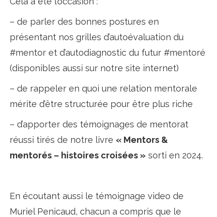
Cela a été l’occasion :
– de parler des bonnes postures en
présentant nos grilles d’autoévaluation du
#mentor et d’autodiagnostic du futur #mentoré
(disponibles aussi sur notre site internet)
– de rappeler en quoi une relation mentorale
mérite d’être structurée pour être plus riche
– d’apporter des témoignages de mentorat
réussi tirés de notre livre
« Mentors &
mentorés – histoires croisées »
sorti en 2024.
En écoutant aussi le témoignage video de
Muriel Penicaud, chacun a compris que le