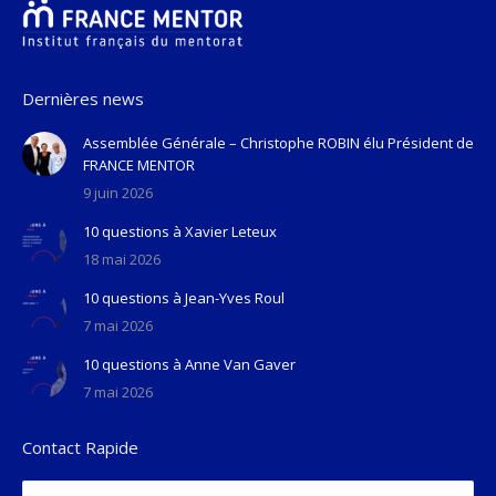
Dernières news
Assemblée Générale – Christophe ROBIN élu Président de
FRANCE MENTOR
9 juin 2026
10 questions à Xavier Leteux
18 mai 2026
10 questions à Jean-Yves Roul
7 mai 2026
10 questions à Anne Van Gaver
7 mai 2026
Contact Rapide
Nom *