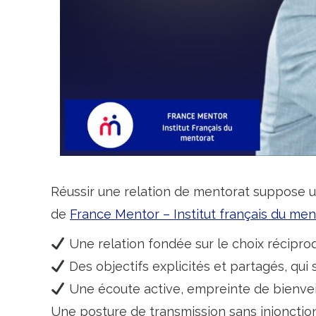
Réussir une relation de mentorat suppose un 
de
France Mentor – Institut français du men
Une relation fondée sur le choix récipro
Des objectifs explicités et partagés, qui
Une écoute active, empreinte de bienveill
Une posture de transmission sans injonction,