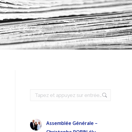
Recherche
:
Assemblée Générale –