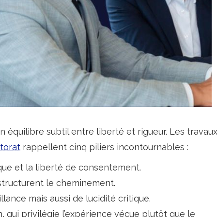
équilibre subtil entre liberté et rigueur. Les travau
torat
rappellent cinq piliers incontournables :
que et la liberté de consentement.
 structurent le cheminement.
ance mais aussi de lucidité critique.
 qui privilégie l’expérience vécue plutôt que le