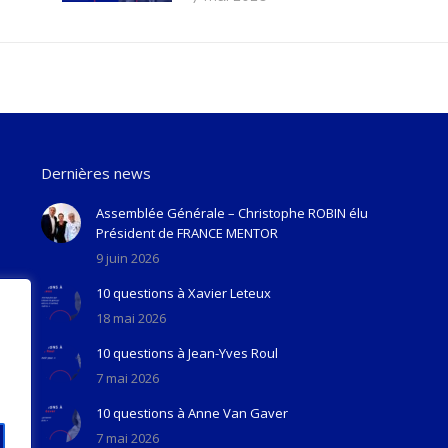
Dernières news
Assemblée Générale – Christophe ROBIN élu
Président de FRANCE MENTOR
9 juin 2026
10 questions à Xavier Leteux
18 mai 2026
10 questions à Jean-Yves Roul
7 mai 2026
10 questions à Anne Van Gaver
7 mai 2026