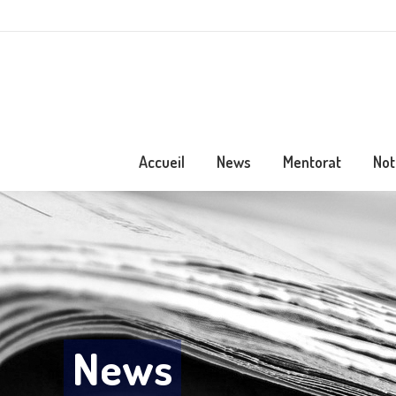
Accueil
News
Mentorat
Not
News