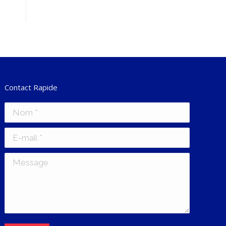
Contact Rapide
Nom *
E-mail *
Message