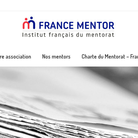
re association
Nos mentors
Charte du Mentorat – Fr