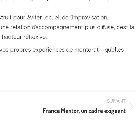
it pour éviter l’écueil de l’improvisation.
ne relation d’accompagnement plus diffuse, c’est la
 hauteur réflexive.
vos propres expériences de mentorat – qu’elles
SUIVANT
France Mentor, un cadre exigeant
Article
suivant
: