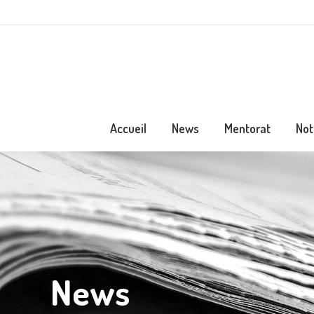
Accueil
News
Mentorat
Not
News