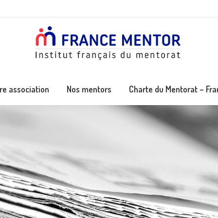
re association
Nos mentors
Charte du Mentorat – Fr