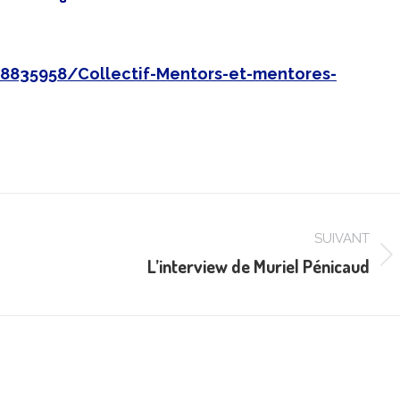
8835958/Collectif-Mentors-et-mentores-
SUIVANT
L’interview de Muriel Pénicaud
Article
suivant
: