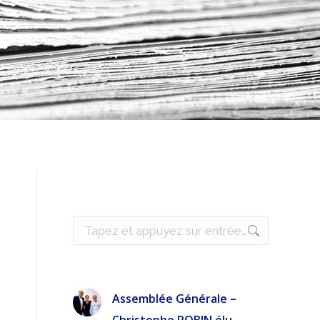
Recherche
:
Assemblée Générale –