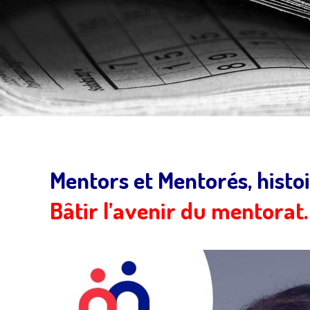
Mentors et Mentorés, histoi
Bâtir l’avenir du mentorat.