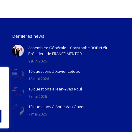
Dernières news
Assemblée Générale – Christophe ROBIN élu
Président de FRANCE MENTOR
9 juin 2026
10 questions à Xavier Leteux
18 mai 2026
10 questions à Jean-Yves Roul
7 mai 2026
10 questions à Anne Van Gaver
7 mai 2026