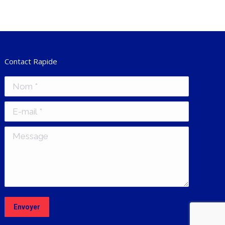
Contact Rapide
Nom *
E-mail *
Message
Envoyer