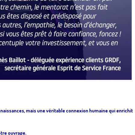
aissances, mais une véritable connexion humaine qui enrichit
otre ouvrage.