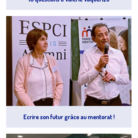
Ecrire son futur grâce au mentorat !